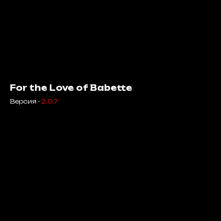
For the Love of Babette
Версия -
2.0.7