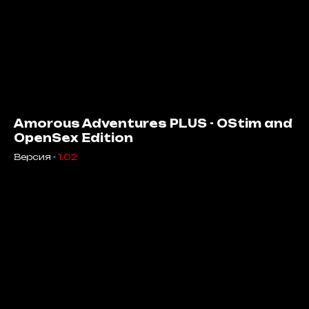
Amorous Adventures PLUS - OStim and
OpenSex Edition
Версия -
1.02