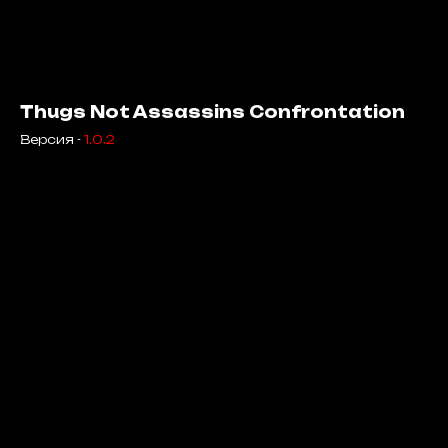
Thugs Not Assassins Confrontation
Версия -
1.0.2