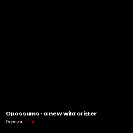
Opossums - a new wild critter
Версия -
1.0.4