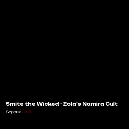
Smite the Wicked - Eola's Namira Cult
Версия -
2.0