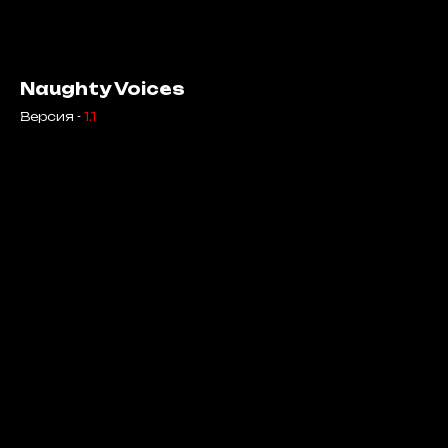
Naughty Voices
Версия -
1.1