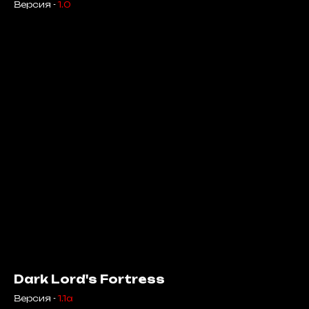
Версия -
1.0
Dark Lord's Fortress
Версия -
1.1a