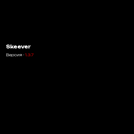
Skeever
Версия -
1.3.7