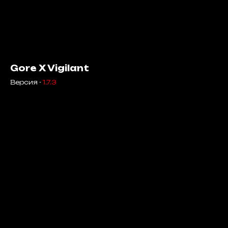
Gore X Vigilant
Версия -
1.7.3