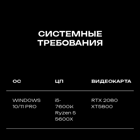
СИСТЕМНЫЕ
ТРЕБОВАНИЯ
ОС
ЦП
ВИДЕОКАРТА
WINDOWS
i5-
RTX 2080
10/11 PRO
7600K
XT5800
Ryzen 5
5600X